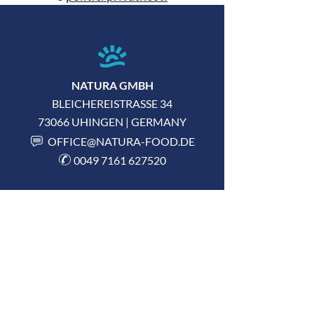
NATURA GMBH
BLEICHEREISTRASSE 34
73066 UHINGEN | GERMANY
R
OFFICE@NATURA-FOOD.DE
b
0049 7161 627520
KONTAKT
IMPRESUM
POLITIKA PRIVATNOSTI