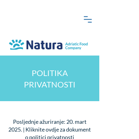
POLITIKA
PRIVATNOSTI
Posljednje ažuriranje: 20. mart
2025. |
Kliknite ovdje za dokument
o
politici privatnosti