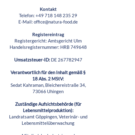
Kontakt
Telefon:
+49 718 148 235 29
E-Mail: office@natura-food.de
Registereintrag
Registergericht: Amtsgericht Ulm
Handelsregisternummer: HRB 749648
Umsatzsteuer-ID:
DE
267782947
Verantwortlich für den Inhalt gemäß §
18 Abs. 2 MStV:
Sedat Kahraman, Bleichereistraße 34,
73066 Uhingen
Zuständige Aufsichtsbehörde (für
Lebensmittelproduktion):
Landratsamt Göppingen, Veterinär- und
Lebensmittelüberwachung